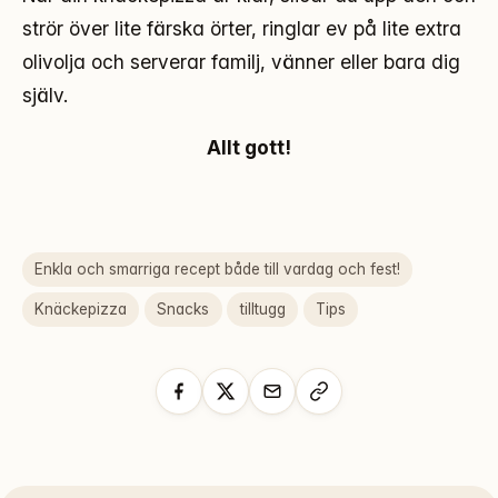
strör över lite färska örter, ringlar ev på lite extra
olivolja och serverar familj, vänner eller bara dig
själv.
Allt gott!
Enkla och smarriga recept både till vardag och fest!
Knäckepizza
Snacks
tilltugg
Tips