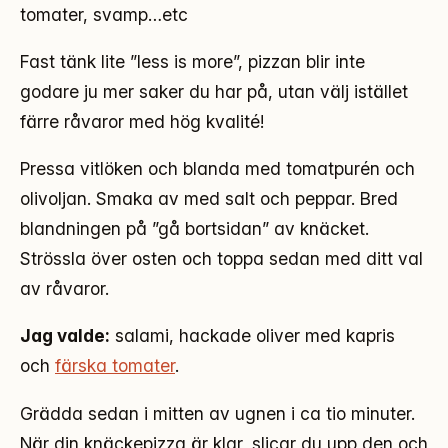
tomater, svamp…etc
Fast tänk lite ”less is more”, pizzan blir inte
godare ju mer saker du har på, utan välj istället
färre råvaror med hög kvalité!
Pressa vitlöken och blanda med tomatpurén och
olivoljan. Smaka av med salt och peppar. Bred
blandningen på ”gå bortsidan” av knäcket.
Strössla över osten och toppa sedan med ditt val
av råvaror.
Jag valde:
salami, hackade oliver med kapris
och
färska tomater
.
Grädda sedan i mitten av ugnen i ca tio minuter.
När din knäckepizza är klar, slicar du upp den och