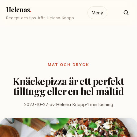
Helenas
Meny
Recept och tips från Helena Knapp
MAT OCH DRYCK
Knäckepizza är ett perfekt
tilltugg eller en hel måltid
2023-10-27
·
av Helena Knapp
·
1 min läsning