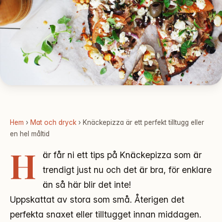
Hem
›
Mat och dryck
› Knäckepizza är ett perfekt tilltugg eller
en hel måltid
H
är får ni ett tips på Knäckepizza som är
trendigt just nu och det är bra, för enklare
än så här blir det inte!
Uppskattat av stora som små. Återigen det
perfekta snaxet eller tilltugget innan middagen.