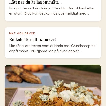
Lätt när du är lagom mätt….
En god dessert är aldrig att förakta. Men ibland efter
en stor måltid kan det kännas övermäktigt med…
MAT OCH DRYCK
En kaka för alla smaker!
Här får ni ett recept som är himla bra. Grundreceptet
är på morot . Nu gjorde jag på rivna äpplen…