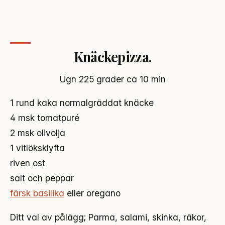
Knäckepizza.
Ugn 225 grader ca 10 min
1 rund kaka normalgräddat knäcke
4 msk tomatpuré
2 msk olivolja
1 vitlöksklyfta
riven ost
salt och peppar
färsk basilika
eller oregano
Ditt val av pålägg; Parma, salami, skinka, räkor,