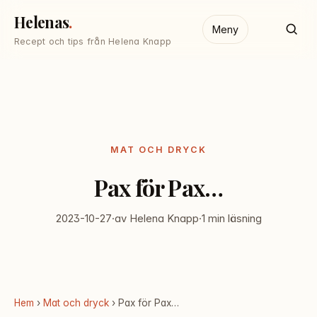
Helenas
Meny
Recept och tips från Helena Knapp
MAT OCH DRYCK
Pax för Pax…
2023-10-27
·
av Helena Knapp
·
1 min läsning
Hem
›
Mat och dryck
› Pax för Pax…