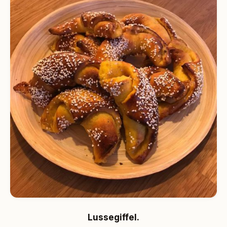
Lussegiffel.