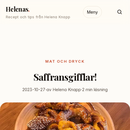
Helenas
Meny
Recept och tips från Helena Knapp
MAT OCH DRYCK
Saffransgifflar!
2023-10-27
·
av Helena Knapp
·
2 min läsning