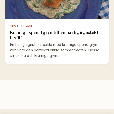
RECEPTFILMER
Krämiga spenatgryn till en härlig ugnstekt
laxfilé
En härlig ugnstekt laxfilé med krämiga spenatgryn
kan vara den perfekta enkla sommarmaten. Dessa
smakrika och krämiga gryner…