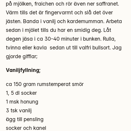
på mjölken, fraichen och rör även ner saffranet.
Värm tills det är fingervarmt och slå det över
jästen. Banda i vanilj och kardemumman. Arbeta
sedan i mjölet tills du har en smidig deg. Låt
degen jäsa i ca 30-40 minuter i bunken. Rulla,
tvinna eller kavla sedan ut till valfri bullsort. Jag
gjorde gifflar;
Vaniljfyllning;
ca 150 gram rumstemperat smör
1, 5 dl socker
1 msk honung
3 tsk vanilj
ägg till pensling
socker och kanel