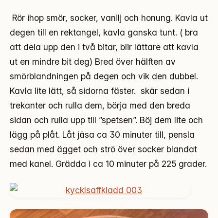
Rör ihop smör, socker, vanilj och honung. Kavla ut
degen till en rektangel, kavla ganska tunt. ( bra
att dela upp den i två bitar, blir lättare att kavla
ut en mindre bit deg) Bred över hälften av
smörblandningen på degen och vik den dubbel.
Kavla lite lätt, så sidorna fäster. skär sedan i
trekanter och rulla dem, börja med den breda
sidan och rulla upp till ”spetsen”. Böj dem lite och
lägg på plåt. Låt jäsa ca 30 minuter till, pensla
sedan med ägget och strö över socker blandat
med kanel. Grädda i ca 10 minuter på 225 grader.