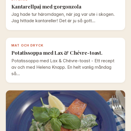
Kantarellpaj med gorgonzola
Jag hade tur häromdagen, när jag var ute i skogen.
Jag hittade kantareller! Det är ju så gott…
MAT OCH DRYCK
Potatissoppa med Lax & Chévre-toast.
Potatissoppa med Lax & Chévre-toast - Ett recept
av och med Helena Knapp. En helt vanlig måndag
så…