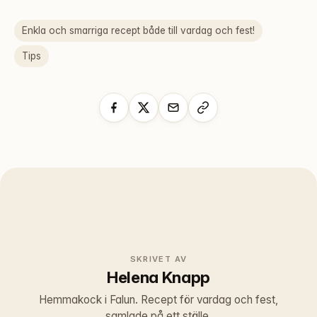
Enkla och smarriga recept både till vardag och fest!
Tips
SKRIVET AV
Helena Knapp
Hemmakock i Falun. Recept för vardag och fest,
samlade på ett ställe.