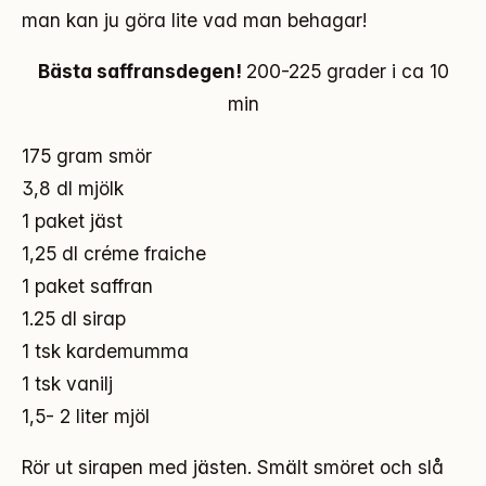
man kan ju göra lite vad man behagar!
Bästa saffransdegen!
200-225 grader i ca 10
min
175 gram smör
3,8 dl mjölk
1 paket jäst
1,25 dl créme fraiche
1 paket saffran
1.25 dl sirap
1 tsk kardemumma
1 tsk vanilj
1,5- 2 liter mjöl
Rör ut sirapen med jästen. Smält smöret och slå