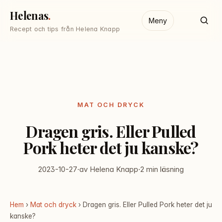
Helenas
Meny
Recept och tips från Helena Knapp
MAT OCH DRYCK
Dragen gris. Eller Pulled
Pork heter det ju kanske?
2023-10-27
·
av Helena Knapp
·
2 min läsning
Hem
›
Mat och dryck
› Dragen gris. Eller Pulled Pork heter det ju
kanske?