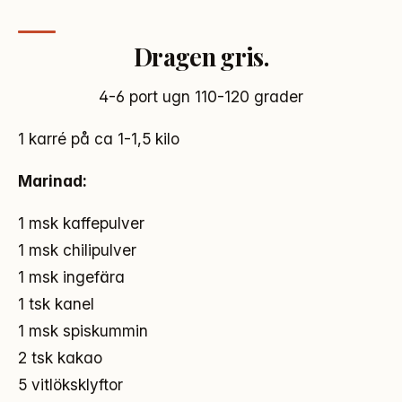
Dragen gris.
4-6 port ugn 110-120 grader
1 karré på ca 1-1,5 kilo
Marinad:
1 msk kaffepulver
1 msk chilipulver
1 msk ingefära
1 tsk kanel
1 msk spiskummin
2 tsk kakao
5 vitlöksklyftor