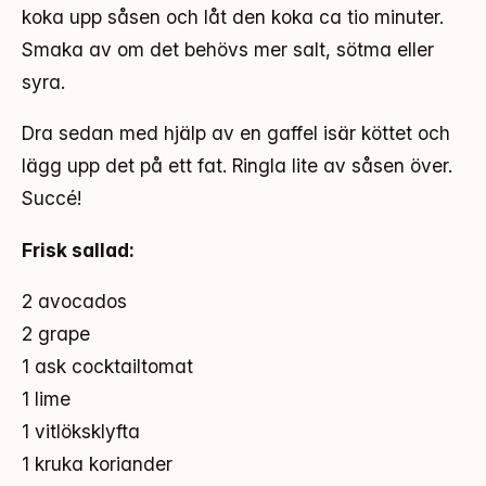
koka upp såsen och låt den koka ca tio minuter.
Smaka av om det behövs mer salt, sötma eller
syra.
Dra sedan med hjälp av en gaffel isär köttet och
lägg upp det på ett fat. Ringla lite av såsen över.
Succé!
Frisk sallad:
2 avocados
2 grape
1 ask cocktailtomat
1 lime
1 vitlöksklyfta
1 kruka koriander