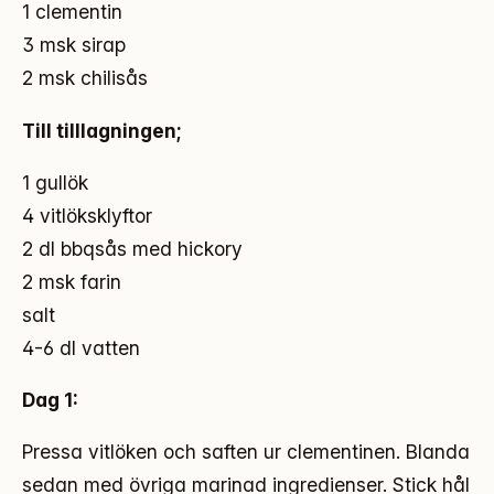
1 clementin
3 msk sirap
2 msk chilisås
Till tilllagningen;
1 gullök
4 vitlöksklyftor
2 dl bbqsås med hickory
2 msk farin
salt
4-6 dl vatten
Dag 1:
Pressa vitlöken och saften ur clementinen. Blanda
sedan med övriga marinad ingredienser. Stick hål