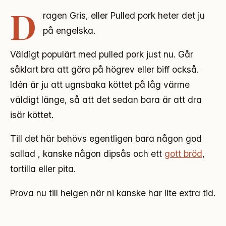
D
ragen Gris, eller Pulled pork heter det ju
på engelska.
Väldigt populärt med pulled pork just nu. Går
såklart bra att göra på högrev eller biff också.
Idén är ju att ugnsbaka köttet på låg värme
väldigt länge, så att det sedan bara är att dra
isär köttet.
Till det här behövs egentligen bara någon god
sallad , kanske någon dipsås och ett
gott bröd
,
tortilla eller pita.
Prova nu till helgen när ni kanske har lite extra tid.