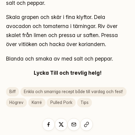
salt och peppar.
Skala grapen och skär i fina klyftor. Dela
avocadon och tomaterna i tärningar. Riv över
skalet från limen och pressa ur saften. Pressa
över vitlöken och hacka över koriandern.
Blanda och smaka av med salt och peppar.
Lycka Till och trevlig helg!
Biff
Enkla och smarriga recept både till vardag och fest!
Högrev
Karré
Pulled Pork
Tips