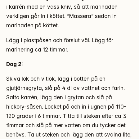
i karrén med en vass kniv, så att marinaden
verkligen går in i köttet. ”Massera” sedan in
marinaden på köttet.
Lägg i plastpåsen och förslut väl. Lägg för
marinering ca 12 timmar.
Dag 2:
Skiva lök och vitlök, lägg i botten på en
gjutjärnsgryta, slå på 4 dl av vattnet och farin.
Salta karrén, lägg den i grytan och slå på
hickory-såsen. Locket på och in i ugnen på 110-
120 grader i 6 timmar. Titta till steken efter ca 3
timmar och slå på mer vatten om du tycker det
behövs. Ta ut steken och lägg den att svalna lite,