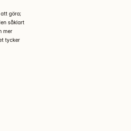
att göra;
en såklart
en mer
et tycker