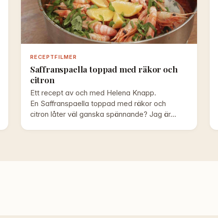
RECEPTFILMER
Saffranspaella toppad med räkor och
citron
Ett recept av och med Helena Knapp.
En Saffranspaella toppad med räkor och
citron låter väl ganska spännande? Jag är…