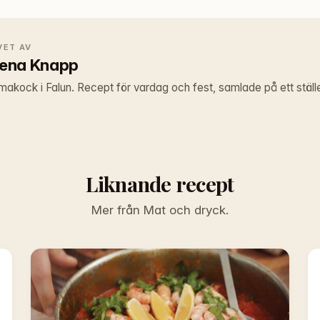
VET AV
lena Knapp
kock i Falun. Recept för vardag och fest, samlade på ett ställ
Liknande recept
Mer från Mat och dryck.