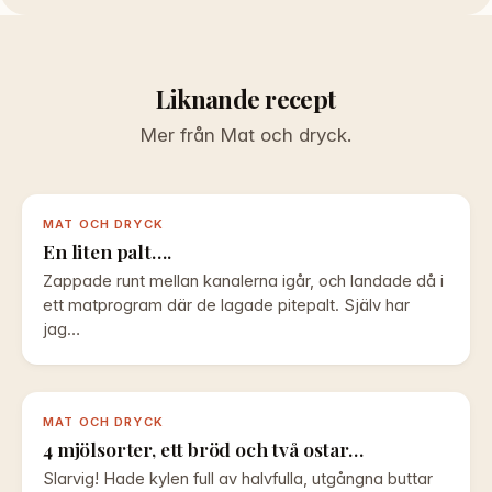
Liknande recept
Mer från Mat och dryck.
MAT OCH DRYCK
En liten palt….
Zappade runt mellan kanalerna igår, och landade då i
ett matprogram där de lagade pitepalt. Själv har
jag…
MAT OCH DRYCK
4 mjölsorter, ett bröd och två ostar…
Slarvig! Hade kylen full av halvfulla, utgångna buttar