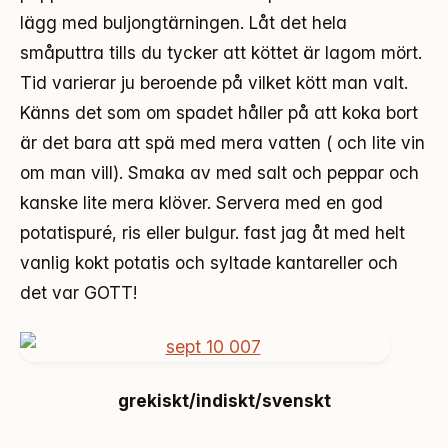
lägg med buljongtärningen. Låt det hela
småputtra tills du tycker att köttet är lagom mört.
Tid varierar ju beroende på vilket kött man valt.
Känns det som om spadet håller på att koka bort
är det bara att spä med mera vatten ( och lite vin
om man vill). Smaka av med salt och peppar och
kanske lite mera klöver. Servera med en god
potatispuré, ris eller bulgur. fast jag åt med helt
vanlig kokt potatis och syltade kantareller och
det var GOTT!
grekiskt/indiskt/svenskt