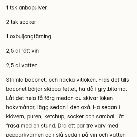
1 tsk anbapulver
2 tsk socker
1 oxbuljongtärning
2,5 dl rött vin
2,5 dl vatten
Strimla baconet, och hacka vitlöken. Fräs det tills
baconet börjar släppa fettet, ha då i grytbitarna.
Låt det hela få färg medan du skivar löken i
hakvmånar, lägg sedan i den oxå. Ha sedan i
klövern, purén, ketchup, socker och sambal, låt
fräsa med en stund. Dra ett par tre varv med
pepparkvarnen och slå sedan på vin och vatten