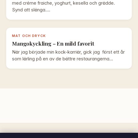
med créme fraiche, yoghurt, kesella och grädde.
Synd att slänga.…
MAT OCH DRYCK
Mangokyckling – En mild favorit
När jag började min kock-karriär, gick jag först ett år
som lärling på en av de bättre restaurangerna…