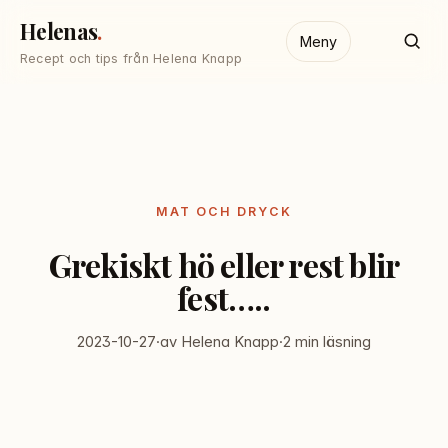
Helenas
Meny
Recept och tips från Helena Knapp
MAT OCH DRYCK
Grekiskt hö eller rest blir
fest…..
2023-10-27
·
av Helena Knapp
·
2 min läsning