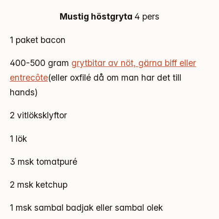
Mustig höstgryta
4 pers
1 paket bacon
400-500 gram
grytbitar av nöt, gärna biff eller
entrecôte
(eller oxfilé då om man har det till
hands)
2 vitlöksklyftor
1 lök
3 msk tomatpuré
2 msk ketchup
1 msk sambal badjak eller sambal olek