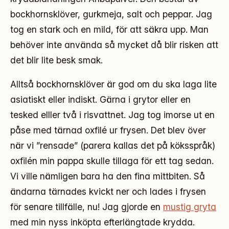
bockhornsklöver, gurkmeja, salt och peppar. Jag
tog en stark och en mild, för att säkra upp. Man
behöver inte använda så mycket då blir risken att
det blir lite besk smak.
Alltså bockhornsklöver är god om du ska laga lite
asiatiskt eller indiskt. Gärna i grytor eller en
tesked elller två i risvattnet. Jag tog imorse ut en
påse med tärnad oxfilé ur frysen. Det blev över
när vi ”rensade” (parera kallas det på köksspråk)
oxfilén min pappa skulle tillaga för ett tag sedan.
Vi ville nämligen bara ha den fina mittbiten. Så
ändarna tärnades kvickt ner och lades i frysen
för senare tillfälle, nu! Jag gjorde en
mustig gryta
med min nyss inköpta efterlängtade krydda.